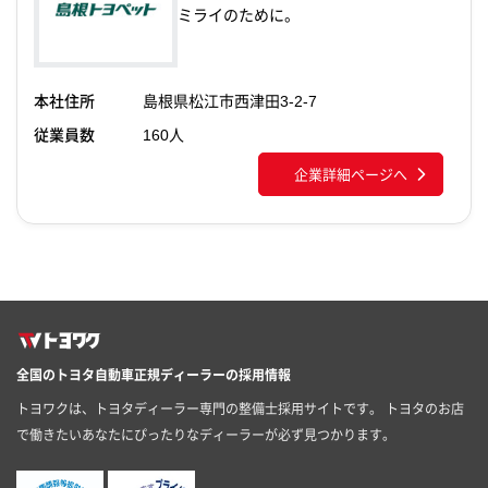
ミライのために。
島根県
松江市
西津田3-2-7
従業員数
160
企業詳細ページへ
全国のトヨタ自動車正規ディーラーの採用情報
トヨワクは、トヨタディーラー専門の整備士採用サイトです。 トヨタのお店
で働きたいあなたにぴったりなディーラーが必ず見つかります。