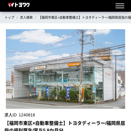
トップ
求人検索
【福岡市東区×自動車整備士】トヨタディーラー/福岡県屈指の福利
求人ID
1240818
【福岡市東区×自動車整備士】トヨタディーラー/福岡県屈
指の福利厚生/賞与5.9か月分