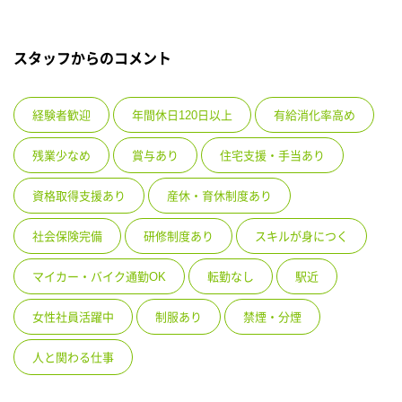
スタッフからのコメント
経験者歓迎
年間休日120日以上
有給消化率高め
残業少なめ
賞与あり
住宅支援・手当あり
資格取得支援あり
産休・育休制度あり
社会保険完備
研修制度あり
スキルが身につく
マイカー・バイク通勤OK
転勤なし
駅近
女性社員活躍中
制服あり
禁煙・分煙
人と関わる仕事