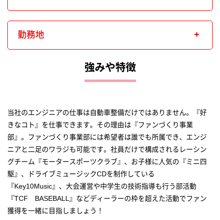
勤務地
強みや特徴
当社のエンジニアの仕事は自動車整備だけではありません。『好
きなコト』を仕事できます。その理由は『ファンづくり事業
部』。ファンづくり事業部には希望者は誰でも所属でき、エンジ
ニアと二足のワラジも可能です。社員だけで構成されるレーシン
グチーム『モータースポーツクラブ』、お子様に人気の『ミニ四
駆』、ドライブミュージックCDを制作している
『Key10Music』、大会運営や中学生の技術指導も行う部活動
『TCF BASEBALL』などディーラーの枠を超えた活動でファン
獲得を一緒に目指しましょう！