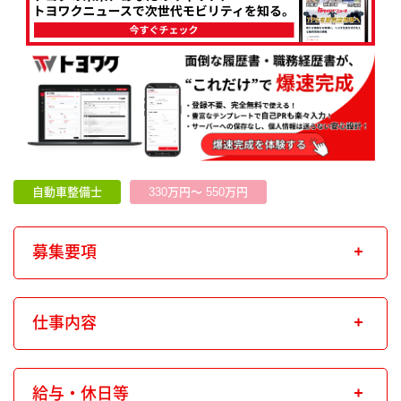
自動車整備士
330万円～ 550万円
募集要項
仕事内容
給与・休日等