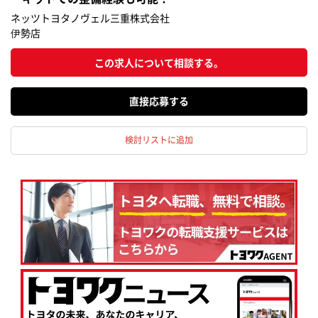
ネッツトヨタノヴェル三重株式会社
伊勢店
この求人について相談する。
応募する
検討リストに追加