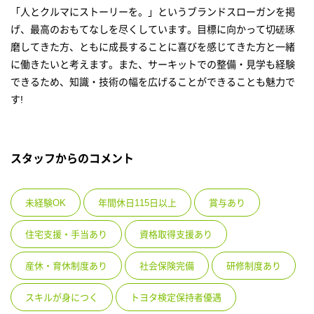
「人とクルマにストーリーを。」というブランドスローガンを掲
げ、最高のおもてなしを尽くしています。目標に向かって切磋琢
磨してきた方、ともに成長することに喜びを感じてきた方と一緒
に働きたいと考えます。また、サーキットでの整備・見学も経験
できるため、知識・技術の幅を広げることができることも魅力で
す!
スタッフからのコメント
未経験OK
年間休日115日以上
賞与あり
住宅支援・手当あり
資格取得支援あり
産休・育休制度あり
社会保険完備
研修制度あり
スキルが身につく
トヨタ検定保持者優遇