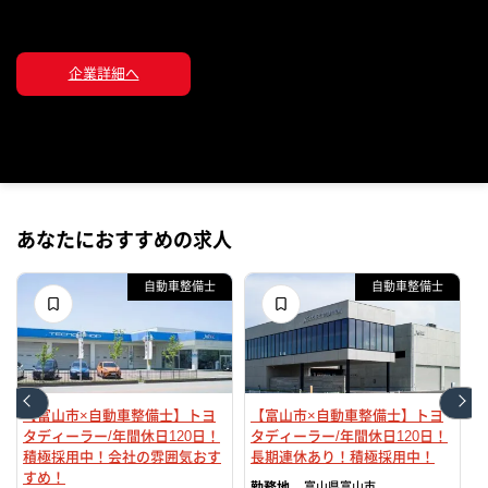
企業詳細へ
あなたにおすすめの求人
自動車整備士
自動車整備士
【富山市×自動車整備士】トヨ
【富山市×自動車整備士】トヨ
タディーラー/年間休日120日！
タディーラー/年間休日120日！
積極採用中！会社の雰囲気おす
長期連休あり！積極採用中！
すめ！
富山県
富山市