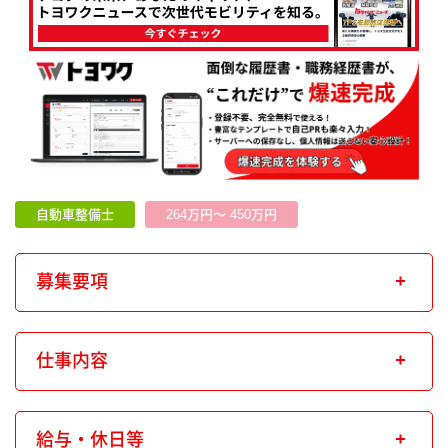
自動車整備士
264万円～ 450万円
募集要項
仕事内容
給与・休日等