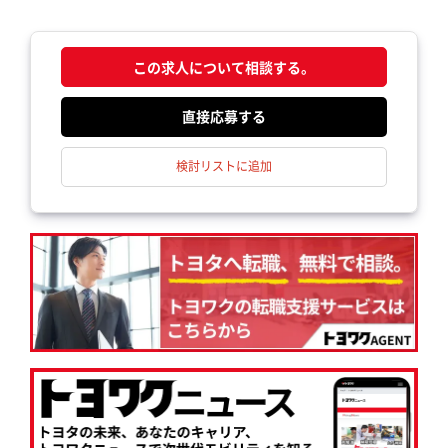
この求人について相談する。
応募する
検討リストに追加