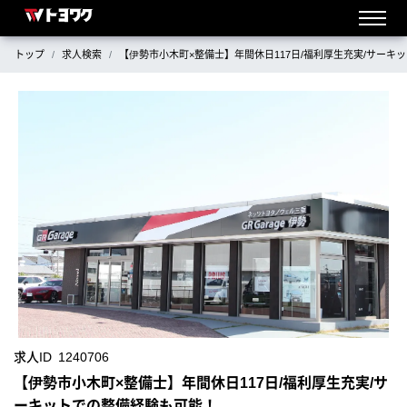
トップ
求人検索
【伊勢市小木町×整備士】年間休日117日/福利厚生充実/サーキ
求人ID
1240706
【伊勢市小木町×整備士】年間休日117日/福利厚生充実/サ
ーキットでの整備経験も可能！