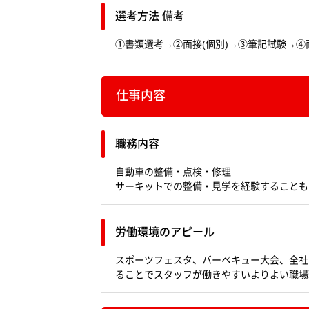
選考方法 備考
①書類選考→②面接(個別)→③筆記試験→④
仕事内容
職務内容
自動車の整備・点検・修理
サーキットでの整備・見学を経験することも
労働環境のアピール
スポーツフェスタ、バーベキュー大会、全社
ることでスタッフが働きやすいよりよい職場