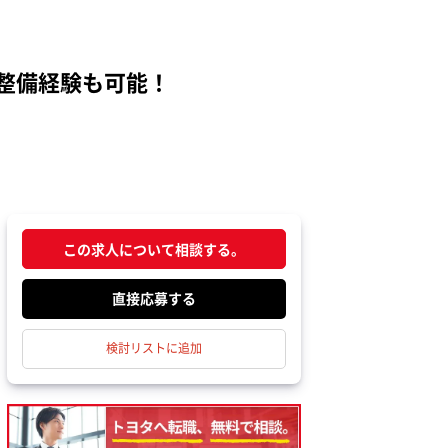
の整備経験も可能！
この求人について相談する。
応募する
検討リストに追加