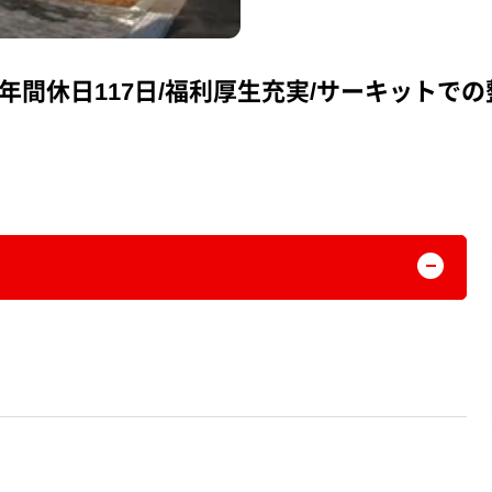
年間休日117日/福利厚生充実/サーキットで