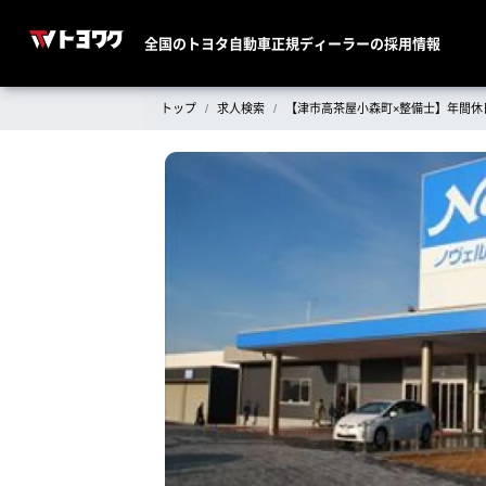
全国のトヨタ自動車正規ディーラーの採用情報
トップ
求人検索
【津市高茶屋小森町×整備士】年間休日