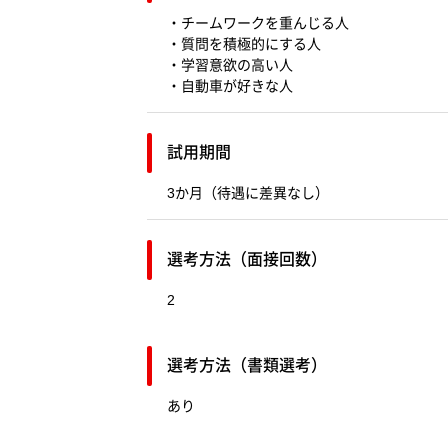
・チームワークを重んじる人
・質問を積極的にする人
・学習意欲の高い人
・自動車が好きな人
試用期間
3か月（待遇に差異なし）
選考方法（面接回数）
2
選考方法（書類選考）
あり