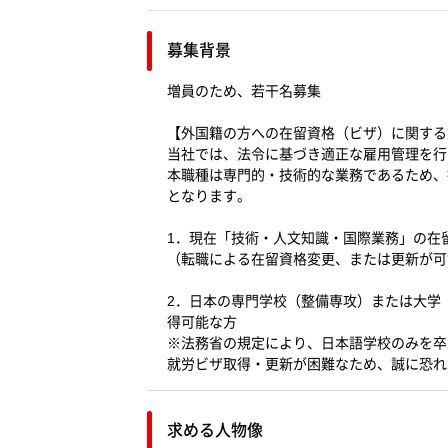
募集背景
増員のため、若干名募集
【外国籍の方への在留資格（ビザ）に関する
当社では、法令に基づき適正な雇用管理を行
本職種は専門的・技術的な業務であるため、
となります。
1．現在「技術・人文知識・国際業務」の在
（転職による在留資格変更、または更新が可
2．日本の専門学校（整備専攻）または大学
得可能な方
※法務省の規定により、日本語学校のみを卒
就労ビザ取得・更新が困難なため、誠に恐れ
求める人物像