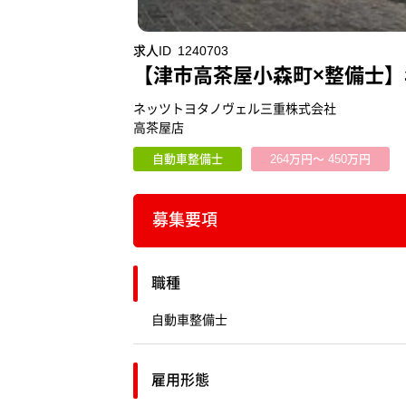
求人ID
1240703
【津市高茶屋小森町×整備士】
ネッツトヨタノヴェル三重株式会社
高茶屋店
自動車整備士
264万円～ 450万円
募集要項
職種
自動車整備士
雇用形態