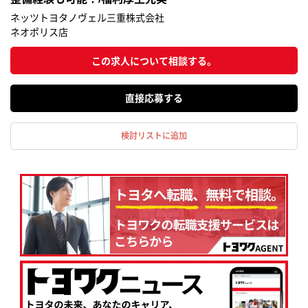
ネッツトヨタノヴェル三重株式会社
ネオポリス店
この求人について相談する。
応募する
検討リストに追加