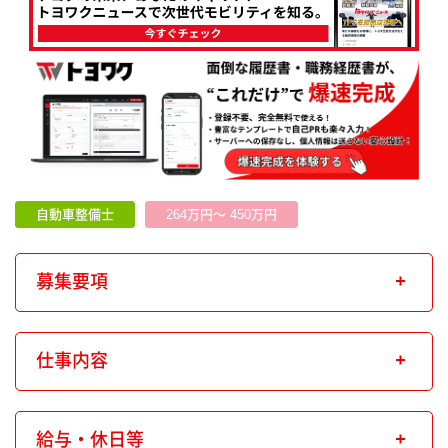
自動車整備士
264万円～ 450万円
募集要項
仕事内容
給与・休日等