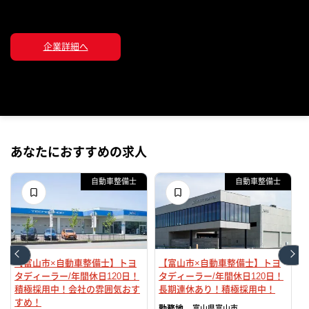
企業詳細へ
あなたにおすすめの求人
自動車整備士
自動車整備士
【富山市×自動車整備士】トヨ
【富山市×自動車整備士】トヨ
タディーラー/年間休日120日！
タディーラー/年間休日120日！
積極採用中！会社の雰囲気おす
長期連休あり！積極採用中！
すめ！
富山県
富山市