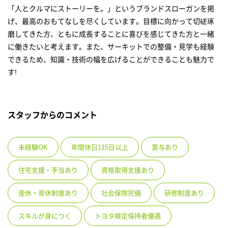
「人とクルマにストーリーを。」というブランドスローガンを掲
げ、最高のおもてなしを尽くしています。目標に向かって切磋琢
磨してきた方、ともに成長することに喜びを感じてきた方と一緒
に働きたいと考えます。また、サーキットでの整備・見学も経験
できるため、知識・技術の幅を広げることができることも魅力で
す!
スタッフからのコメント
未経験OK
年間休日115日以上
賞与あり
住宅支援・手当あり
資格取得支援あり
産休・育休制度あり
社会保険完備
研修制度あり
スキルが身につく
トヨタ検定保持者優遇