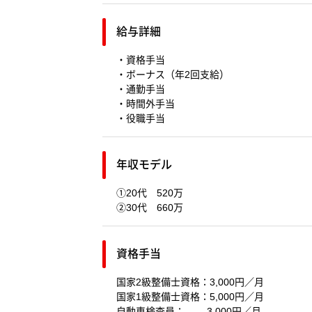
給与詳細
・資格手当
・ボーナス（年2回支給）
・通勤手当
・時間外手当
・役職手当
年収モデル
①20代 520万
②30代 660万
資格手当
国家2級整備士資格：3,000円／月
国家1級整備士資格：5,000円／月
自動車検査員： 3,000円／月