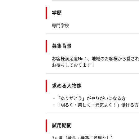
学歴
専門学校
募集背景
お客様満足度No.1、地域のお客様から愛
お待ちしております！
求める人物像
・「ありがとう」がやりがいになる方
・「明るく・楽しく・元気よく！」働ける方
試用期間
3ヶ月（給与・待遇に差異なし）