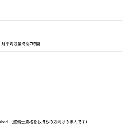
0分）月平均残業時間7時間
nse is required.（整備士資格をお持ちの方向けの求人です）