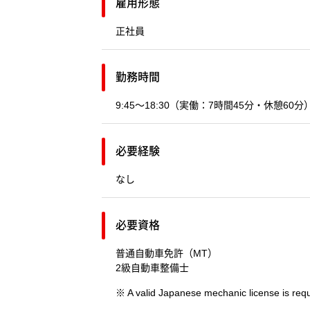
雇用形態
正社員
勤務時間
9:45～18:30（実働：7時間45分・休憩6
必要経験
なし
必要資格
普通自動車免許（MT）
2級自動車整備士
※ A valid Japanese mechanic lice