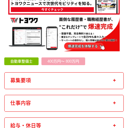
自動車整備士
400万円～ 800万円
募集要項
仕事内容
給与・休日等