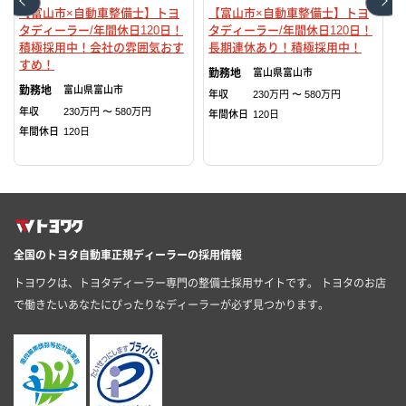
【富山市×自動車整備士】トヨ
【富山市×自動車整備士】トヨ
タディーラー/年間休日120日！
タディーラー/年間休日120日！
積極採用中！会社の雰囲気おす
長期連休あり！積極採用中！
すめ！
富山県
富山市
富山県
富山市
年収
230万円 〜 580万円
年収
230万円 〜 580万円
年間休日
120日
年間休日
120日
全国のトヨタ自動車正規ディーラーの採用情報
トヨワクは、トヨタディーラー専門の整備士採用サイトです。 トヨタのお店
で働きたいあなたにぴったりなディーラーが必ず見つかります。