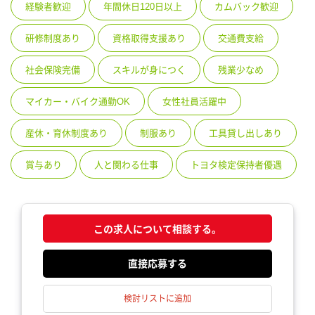
経験者歓迎
年間休日120日以上
カムバック歓迎
研修制度あり
資格取得支援あり
交通費支給
社会保険完備
スキルが身につく
残業少なめ
マイカー・バイク通勤OK
女性社員活躍中
産休・育休制度あり
制服あり
工具貸し出しあり
賞与あり
人と関わる仕事
トヨタ検定保持者優遇
この求人について相談する。
応募する
検討リストに追加