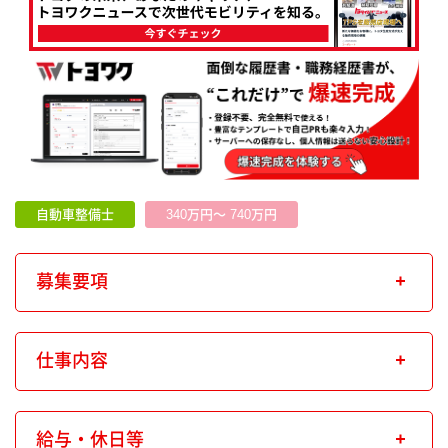
自動車整備士
340万円～ 740万円
募集要項
仕事内容
給与・休日等