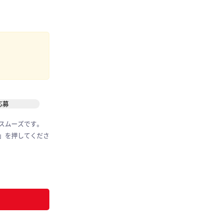
応募
スムーズです。
」を押してくださ