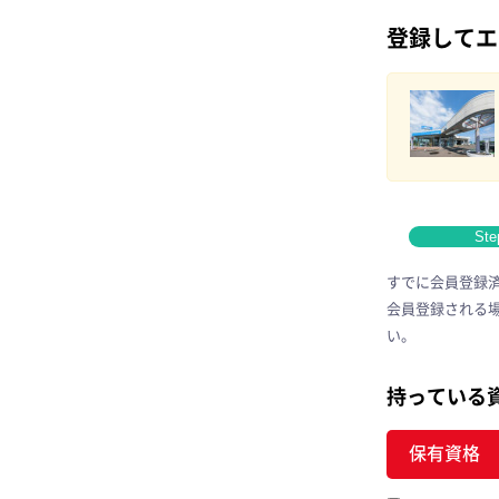
登録してエ
Ste
すでに会員登録
会員登録される
い。
持っている
保有資格