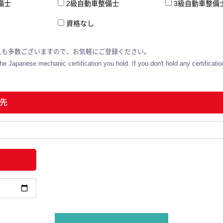
備士
2級自動車整備士
3級自動車整備
資格なし
人も多数ございますので、お気軽にご登録ください。
e Japanese mechanic certification you hold. If you don't hold any certificatio
先