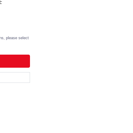
士
ns, please select