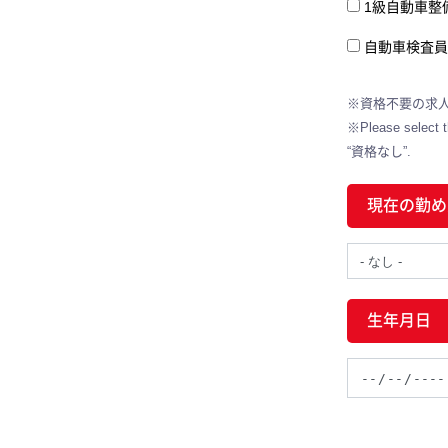
1級自動車整
自動車検査員
※資格不要の求
※Please select th
“資格なし”.
現在の勤め
生年月日