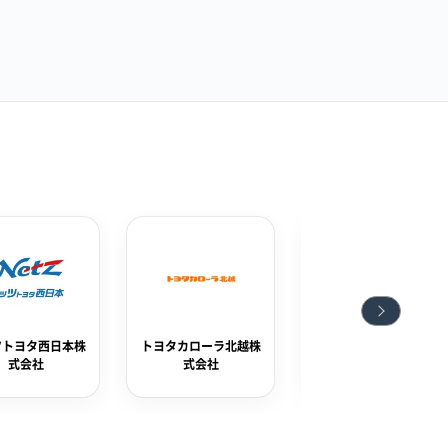
タカローラ北越株
トヨタカローラ苫小牧
長野トヨタ自動車株式
式会社
株式会社
会社