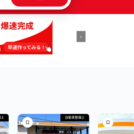
›
備士
自動車整備士