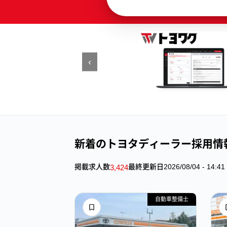
‹
新着のトヨタディーラー採用情
掲載求人数
最終更新日
2026/08/04 - 14:41
3,424
自動車整備士
自動車整備士