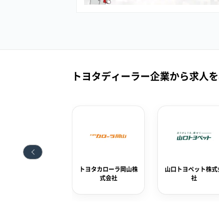
トヨタディーラー企業から求人を
ヨタカローラ岡山株
山口トヨペット株式会
大阪トヨペット株式
式会社
社
社