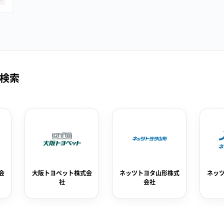
検索
会
ネッツトヨタ山形株式
ネッツトヨタ西日本株
トヨ
会社
式会社