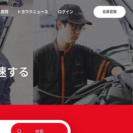
る質問
トヨワクニュース
ログイン
会員登録
速する